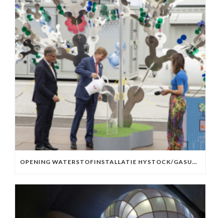
OPENING WATERSTOFINSTALLATIE HYSTOCK/GASUNIE