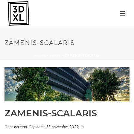
ZAMENIS-SCALARIS
HOME
»
SWEEP
»
ZAMENIS-SCALARIS
ZAMENIS-SCALARIS
Door
herman
Geplaatst
15 november 2022
In