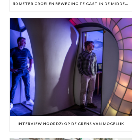
50 METER GROEI EN BEWEGING TE GAST IN DE MIDDENBERM
INTERVIEW NOORDZ: OP DE GRENS VAN MOGELIJK