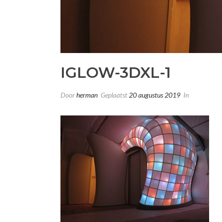
IGLOW-3DXL-1
Door
herman
Geplaatst
20 augustus 2019
In