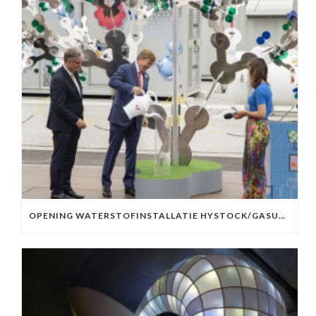
OPENING WATERSTOFINSTALLATIE HYSTOCK/GASUNIE